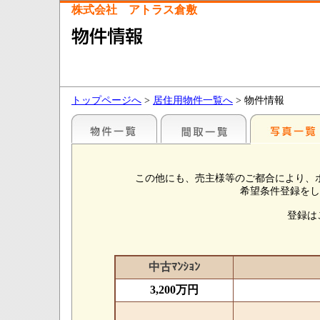
株式会社 アトラス倉敷
トップページへ
>
居住用物件一覧へ
> 物件情報
この他にも、売主様等のご都合により、
希望条件登録をし
登録は
中古ﾏﾝｼｮﾝ
3,200万円