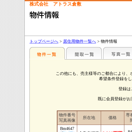
株式会社 アトラス倉敷
トップページへ
>
居住用物件一覧へ
> 物件情報
この他にも、売主様等のご都合により、
希望条件登録をし
登録は
既に会員登録がお
物件番号
専
所在地
価格
写真画像
Bm4647
8