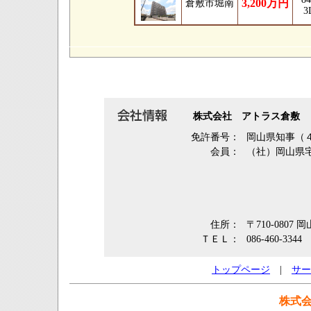
3,200万円
倉敷市堀南
3
株式会社 アトラス倉敷
免許番号：
岡山県知事（
会員：
（社）岡山県
住所：
〒710-0807
ＴＥＬ：
086-460-3344
トップページ
|
サー
株式